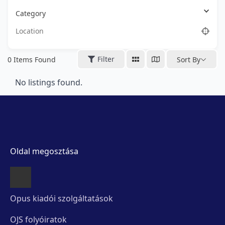
Category
Filter
0
Items Found
Sort By
No listings found.
Oldal megosztása
Opus kiadói szolgáltatások
OJS folyóiratok