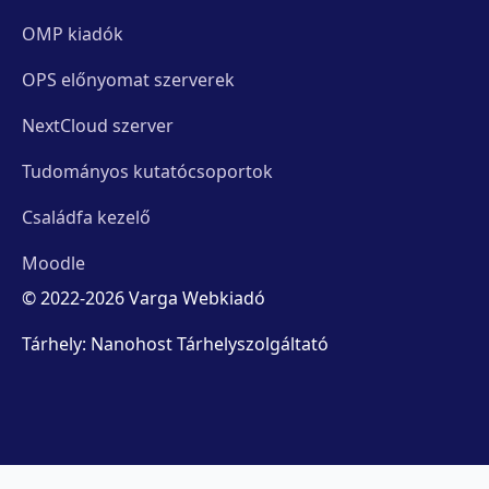
OMP kiadók
OPS előnyomat szerverek
NextCloud szerver
Tudományos kutatócsoportok
Családfa kezelő
Moodle
© 2022-2026 Varga Webkiadó
Tárhely: Nanohost Tárhelyszolgáltató