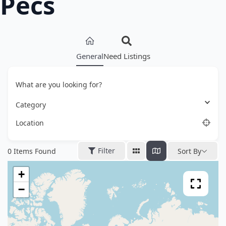
Pécs
General
Need Listings
What are you looking for?
Category
Location
Filter
0
Items Found
Sort By
+
−