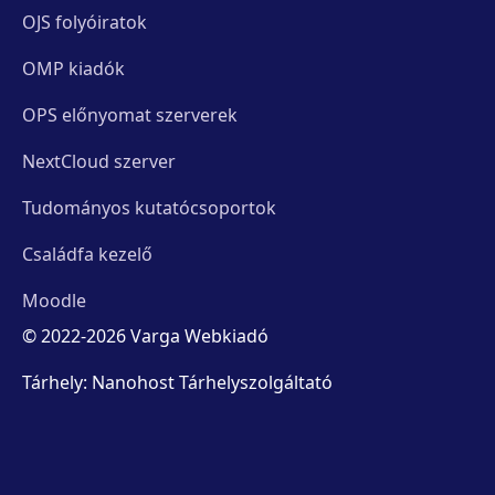
OJS folyóiratok
OMP kiadók
OPS előnyomat szerverek
NextCloud szerver
Tudományos kutatócsoportok
Családfa kezelő
Moodle
© 2022-2026 Varga Webkiadó
Tárhely: Nanohost Tárhelyszolgáltató