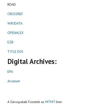
ROAD
CROSSREF
WIKIDATA
OPENALEX
EZB
TITLE DOI
Digital Archives:
EPA
Arcanum
A Sárospataki Füzetek az
MTMT
-ben