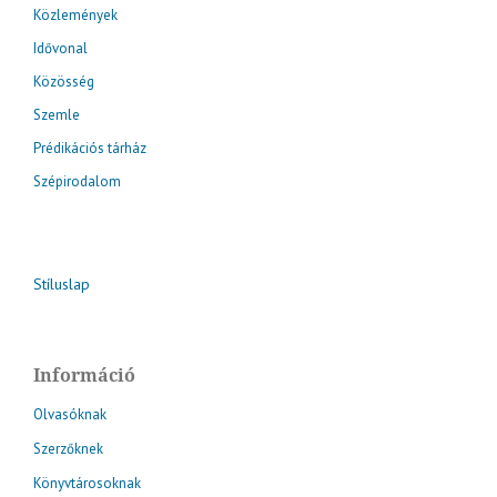
Közlemények
Idővonal
Közösség
Szemle
Prédikációs tárház
Szépirodalom
Stíluslap
Információ
Olvasóknak
Szerzőknek
Könyvtárosoknak