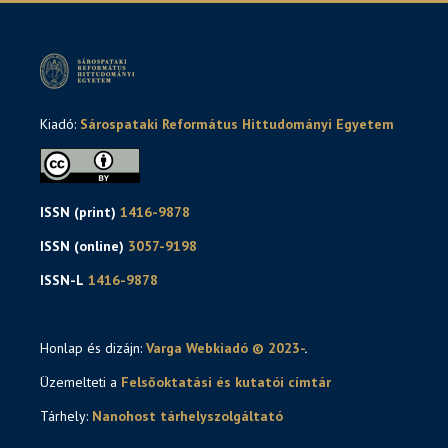
Kiadó:
Sárospataki Református Hittudományi Egyetem
ISSN (print)
1416-9878
ISSN (online)
3057-9198
ISSN-L
1416-9878
Honlap és dizájn:
Varga Webkiadó © 2023-
.
Üzemelteti a
Felsőoktatási és kutatói címtár
Tárhely:
Nanohost tárhelyszolgáltató