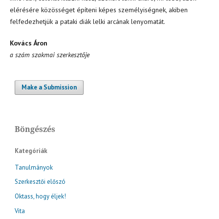
elérésére közösséget építeni képes személyiségnek, akiben
felfedezhetjük a pataki diák lelki arcának lenyomatát.
Kovács Áron
a szám szakmai szerkesztője
Make a Submission
Böngészés
Kategóriák
Tanulmányok
Szerkesztői előszó
Oktass, hogy éljek!
Vita