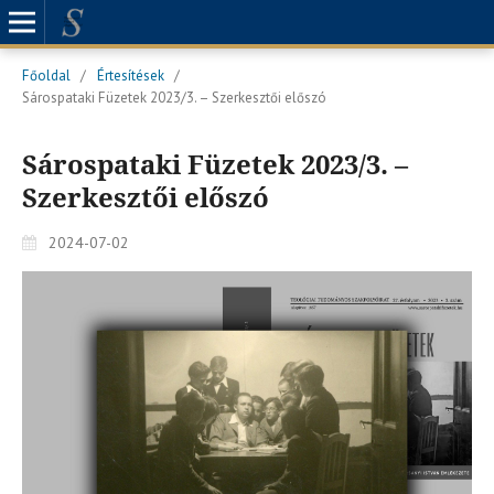
Főoldal
/
Értesítések
/
Sárospataki Füzetek 2023/3. – Szerkesztői előszó
Sárospataki Füzetek 2023/3. –
Szerkesztői előszó
2024-07-02