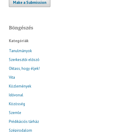
Make a Submission
Böngészés
Kategóriák
Tanulmányok
Szerkesztői előszó
Oktass, hogy éljek!
Vita
Közlemények
Idővonal
Közösség
Szemle
Prédikációs tárház
Szépirodalom