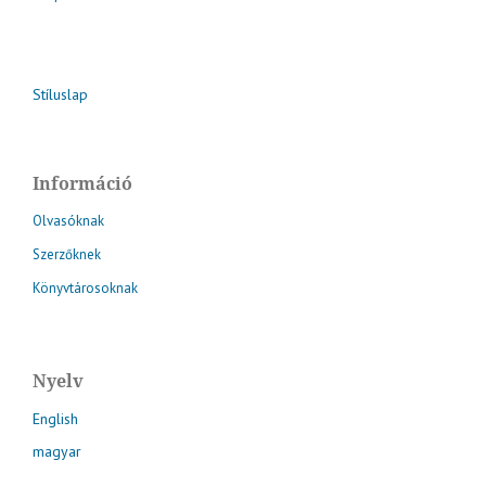
Stíluslap
Információ
Olvasóknak
Szerzőknek
Könyvtárosoknak
Nyelv
English
magyar