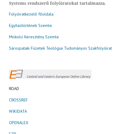
Systems rendszerű folyóiratokat tartalmazza.
Folyóiratkezelő főoldala
Egyháztörténeti Szemle
Miskolci Keresztény Szemle
Sárospataki Füzetek Teológiai Tudományos Szakfolyóirat
ROAD
CROSSREF
WIKIDATA
OPENALEX
EZB