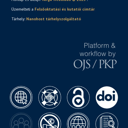
Üzemelteti a
Felsőoktatási és kutatói címtár
Tárhely:
Nanohost tárhelyszolgáltató