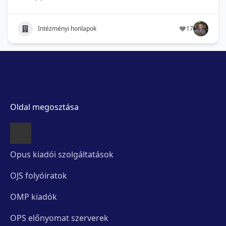
Intézményi honlapok
17
Oldal megosztása
Opus kiadói szolgáltatások
OJS folyóiratok
OMP kiadók
OPS előnyomat szerverek