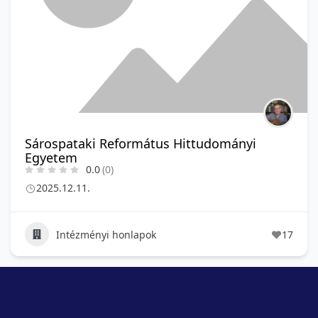
Sárospataki Református Hittudományi
Egyetem
0.0
(0)
2025.12.11.
Intézményi honlapok
17