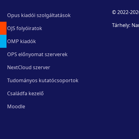
© 2022-202
Opus kiadói szolgáltatások
Tárhely: Na
OJS folyóiratok
OMP kiadók
OPS előnyomat szerverek
NextCloud szerver
Tudományos kutatócsoportok
Családfa kezelő
Moodle