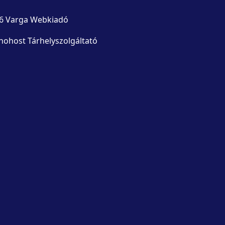
6 Varga Webkiadó
nohost Tárhelyszolgáltató