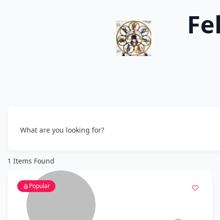
Fe
What are you looking for?
1
Items Found
Popular