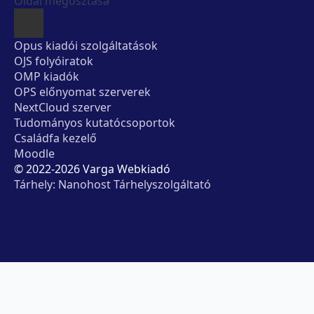
Oldal megosztása
Opus kiadói szolgáltatások
OJS folyóiratok
OMP kiadók
OPS előnyomat szerverek
NextCloud szerver
Tudományos kutatócsoportok
Családfa kezelő
Moodle
© 2022-2026 Varga Webkiadó
Tárhely: Nanohost Tárhelyszolgáltató