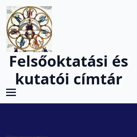
Felsőoktatási és
kutatói címtár