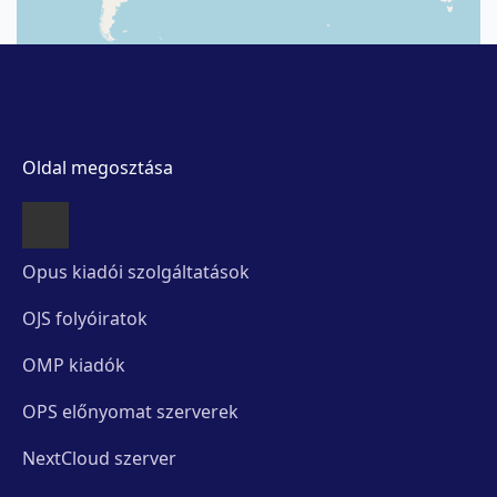
Oldal megosztása
Opus kiadói szolgáltatások
OJS folyóiratok
OMP kiadók
OPS előnyomat szerverek
NextCloud szerver