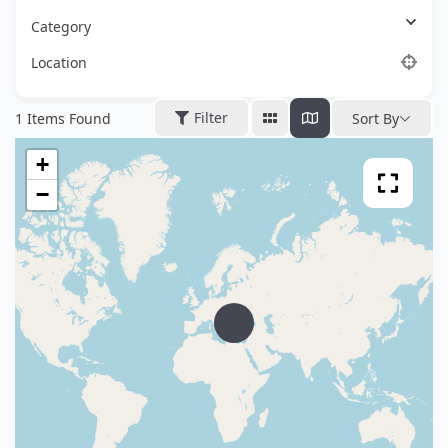
Category
Location
Filter
1
Items Found
Sort By
+
−