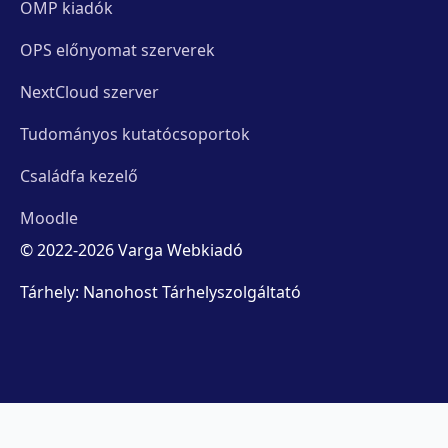
OMP kiadók
OPS előnyomat szerverek
NextCloud szerver
Tudományos kutatócsoportok
Családfa kezelő
Moodle
© 2022-2026 Varga Webkiadó
Tárhely: Nanohost Tárhelyszolgáltató