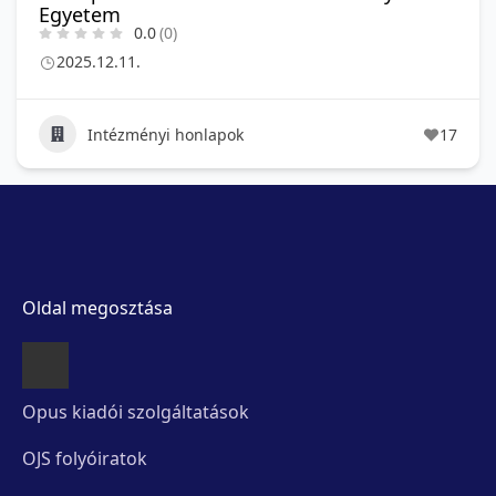
Egyetem
0.0
(0)
2025.12.11.
Intézményi honlapok
17
Oldal megosztása
Opus kiadói szolgáltatások
OJS folyóiratok