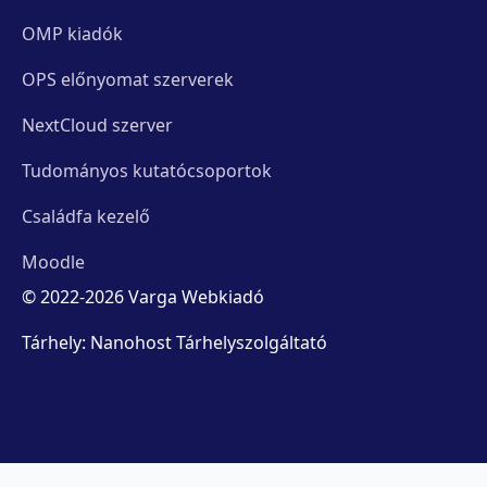
OMP kiadók
OPS előnyomat szerverek
NextCloud szerver
Tudományos kutatócsoportok
Családfa kezelő
Moodle
© 2022-2026 Varga Webkiadó
Tárhely: Nanohost Tárhelyszolgáltató