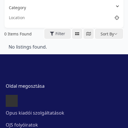
Category
Filter
0
Items Found
Sort By
No listings found.
Oldal megosztása
Opus kiadói szolgáltatások
OJS folyóiratok