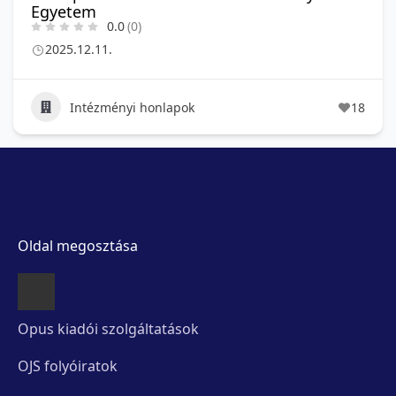
Egyetem
0.0
(0)
2025.12.11.
Intézményi honlapok
18
Oldal megosztása
Opus kiadói szolgáltatások
OJS folyóiratok