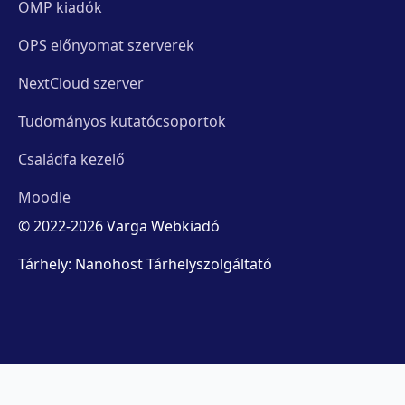
OMP kiadók
OPS előnyomat szerverek
NextCloud szerver
Tudományos kutatócsoportok
Családfa kezelő
Moodle
© 2022-2026 Varga Webkiadó
Tárhely: Nanohost Tárhelyszolgáltató