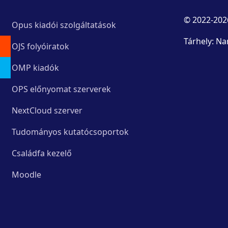
© 2022-202
Opus kiadói szolgáltatások
Tárhely: Na
OJS folyóiratok
OMP kiadók
OPS előnyomat szerverek
NextCloud szerver
Tudományos kutatócsoportok
Családfa kezelő
Moodle