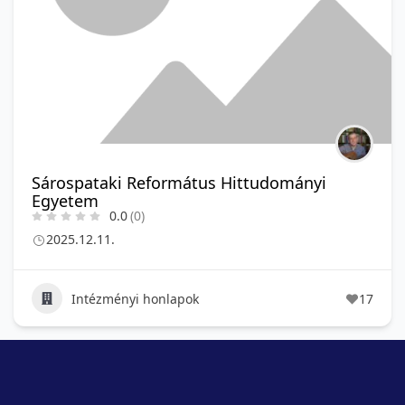
Sárospataki Református Hittudományi
Egyetem
0.0
(0)
2025.12.11.
Intézményi honlapok
17