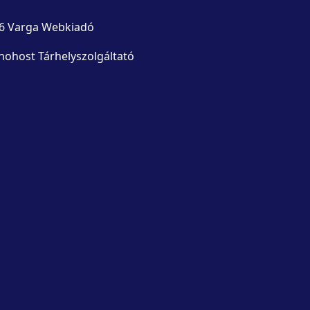
6 Varga Webkiadó
nohost Tárhelyszolgáltató