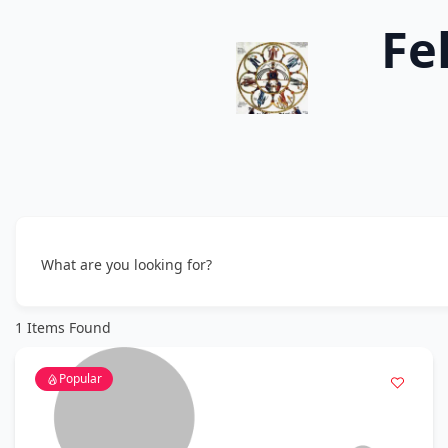
Fe
What are you looking for?
1
Items Found
Popular