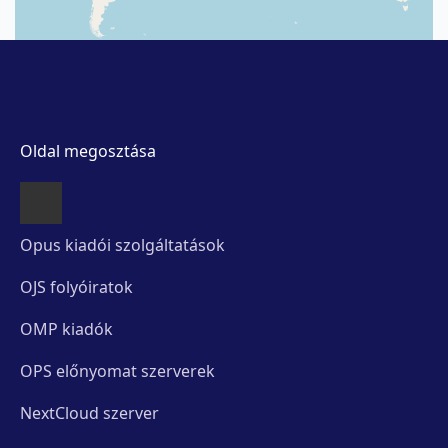
Oldal megosztása
Opus kiadói szolgáltatások
OJS folyóiratok
OMP kiadók
OPS előnyomat szerverek
NextCloud szerver