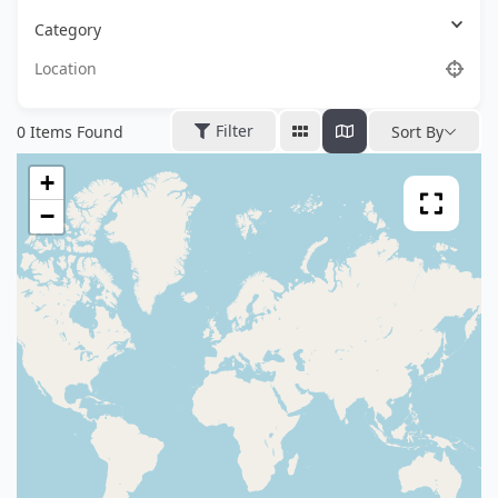
Category
Filter
0
Items Found
Sort By
+
−