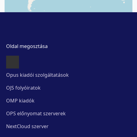
Oldal megosztása
Opus kiadói szolgáltatások
OJS folyóiratok
OMP kiadók
OPS előnyomat szerverek
NextCloud szerver