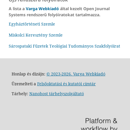
A lista a
Varga Webkiadó
által kezelt Open Journal
Systems rendszerű folyóiratokat tartalmazza.
Egyháztörténeti Szemle
Miskolci Keresztény Szemle
Sárospataki Füzetek Teológiai Tudományos Szakfolyóirat
Honlap és dizájn:
© 2023-2026. Varga Webkiadó
Üzemelteti a
Felsőoktatási és kutatói címtár
Tárhely:
Nanohost tárhelyszolgáltató