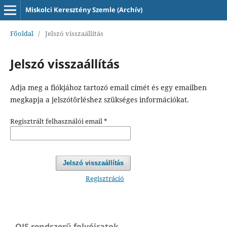
Miskolci Keresztény Szemle (Archív)
Főoldal
/
Jelszó visszaállítás
Jelszó visszaállítás
Adja meg a fiókjához tartozó email címét és egy emailben
megkapja a jelszótörléshez szükséges információkat.
Regisztrált felhasználói email
*
Jelszó visszaállítás
Regisztráció
OJS rendszerű folyóiratok