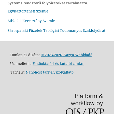
Systems rendszerű folyóiratokat tartalmazza.
Egyháztörténeti Szemle
Miskolci Keresztény Szemle
Sárospataki Füzetek Teológiai Tudományos Szakfolyóirat
Honlap és dizájn:
© 2023-2026. Varga Webkiadó
Üzemelteti a
Felsőoktatási és kutatói címtár
Tárhely:
Nanohost tárhelyszolgáltató