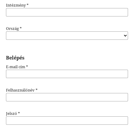
Intézmény
*
Ország
*
Belépés
E-mail cím
*
Felhasználónév
*
Jelszó
*