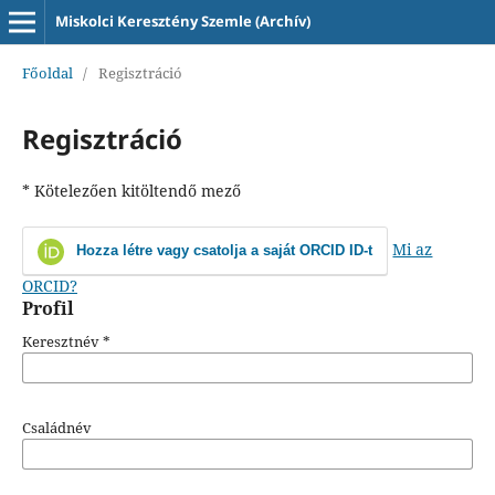
Miskolci Keresztény Szemle (Archív)
Főoldal
/
Regisztráció
Regisztráció
* Kötelezően kitöltendő mező
Mi az
Hozza létre vagy csatolja a saját ORCID ID-t
ORCID?
Profil
Keresztnév
*
Családnév