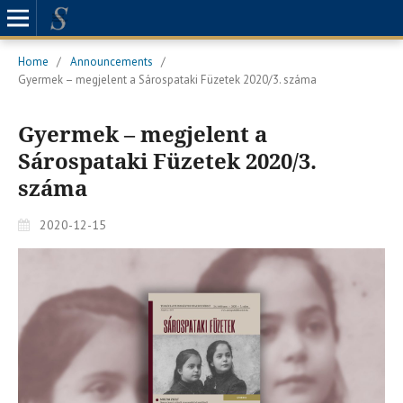
Home
/
Announcements
/
Gyermek – megjelent a Sárospataki Füzetek 2020/3. száma
Gyermek – megjelent a
Sárospataki Füzetek 2020/3.
száma
2020-12-15