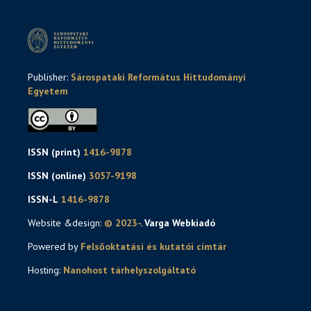
Publisher:
Sárospataki Református Hittudományi
Egyetem
ISSN (print)
1416-9878
ISSN (online)
3057-9198
ISSN-L
1416-9878
Website &design:
© 2023-
. Varga Webkiadó
Powered by
Felsőoktatási és kutatói címtár
Hosting:
Nanohost tárhelyszolgáltató