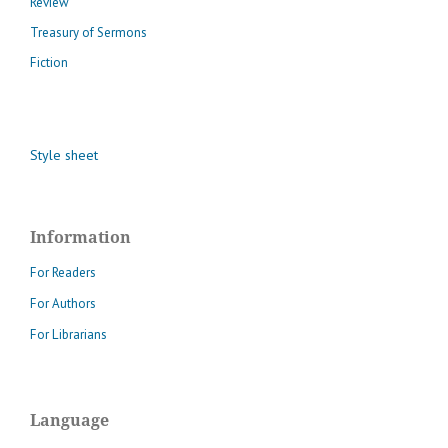
Review
Treasury of Sermons
Fiction
Style sheet
Information
For Readers
For Authors
For Librarians
Language