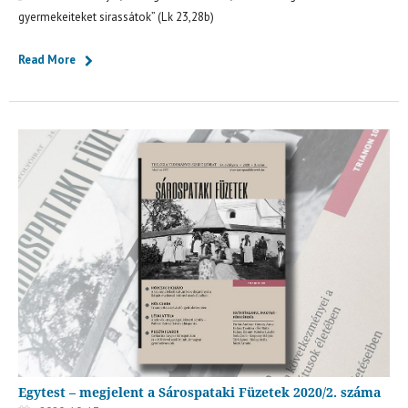
gyermekeiteket sirassátok” (Lk 23,28b)
Read More
Egytest – megjelent a Sárospataki Füzetek 2020/2. száma