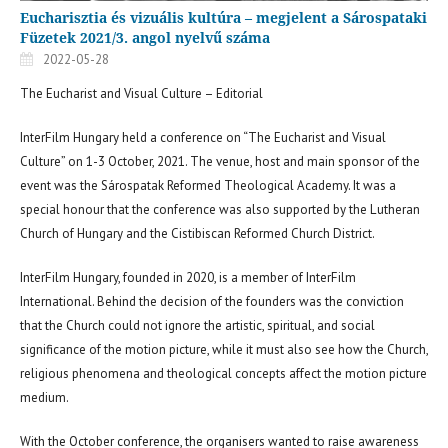
Eucharisztia és vizuális kultúra – megjelent a Sárospataki
Füzetek 2021/3. angol nyelvű száma
2022-05-28
The Eucharist and Visual Culture – Editorial
InterFilm Hungary held a conference on “The Eucharist and Visual
Culture” on 1-3 October, 2021. The venue, host and main sponsor of the
event was the Sárospatak Reformed Theological Academy. It was a
special honour that the conference was also supported by the Lutheran
Church of Hungary and the Cistibiscan Reformed Church District.
InterFilm Hungary, founded in 2020, is a member of InterFilm
International. Behind the decision of the founders was the conviction
that the Church could not ignore the artistic, spiritual, and social
significance of the motion picture, while it must also see how the Church,
religious phenomena and theological concepts affect the motion picture
medium.
With the October conference, the organisers wanted to raise awareness