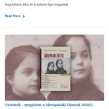
meg kellene állni, és ki kellene fújni magunkat.
Read More
Gyermek – megjelent a Sárospataki Füzetek 2020/3.