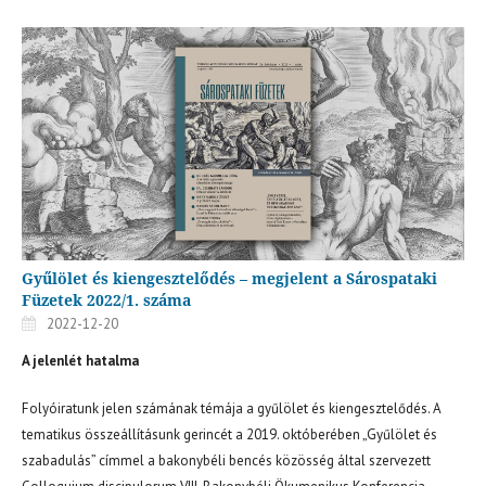
Gyűlölet és kiengesztelődés – megjelent a Sárospataki
Füzetek 2022/1. száma
2022-12-20
A jelenlét hatalma
Folyóiratunk jelen számának témája a gyűlölet és kiengesztelődés. A
tematikus összeállításunk gerincét a 2019. októberében „Gyűlölet és
szabadulás” címmel a bakonybéli bencés közösség által szervezett