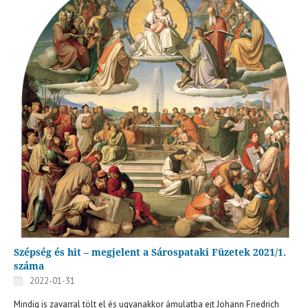
Szépség és hit – megjelent a Sárospataki Füzetek 2021/1.
száma
2022-01-31
Mindig is zavarral tölt el és ugyanakkor ámulatba ejt Johann Friedrich