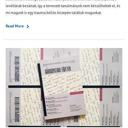
levéltárak bezártak, így a tervezett tanulmányok nem készülhettek el, és
mi magunk is egy trauma kellős közepén találtuk magunkat.
Read More