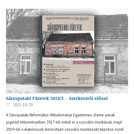
Sárospataki Füzetek 2024/3. – Szerkesztői előszó
2025-10-29
A Sárospataki Református Hittudományi Egyetemen, illetve annak
jogelőd intézményében 2017-től indult el a szociális munkások, majd
2019-től a diakónusok (keresztyén szociális munkások) képzése, ezzel