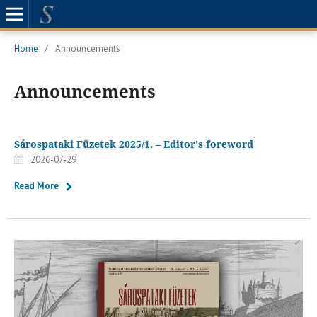
Home
/
Announcements
Announcements
Sárospataki Füzetek 2025/1. – Editor's foreword
2026-07-29
Read More