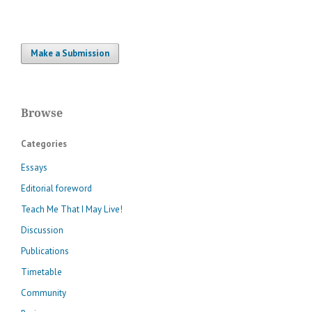
Make a Submission
Browse
Categories
Essays
Editorial foreword
Teach Me That I May Live!
Discussion
Publications
Timetable
Community